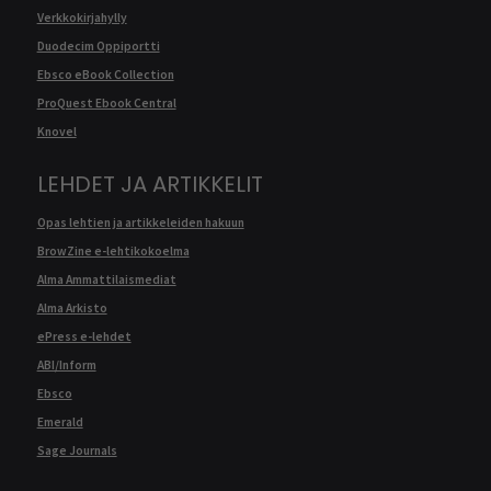
Verkkokirjahylly
Duodecim Oppiportti
Ebsco eBook Collection
ProQuest Ebook Central
Knovel
LEHDET JA ARTIKKELIT
Opas lehtien ja artikkeleiden hakuun
BrowZine e-lehtikokoelma
Alma Ammattilaismediat
Alma Arkisto
ePress e-lehdet
ABI/Inform
Ebsco
Emerald
Sage Journals