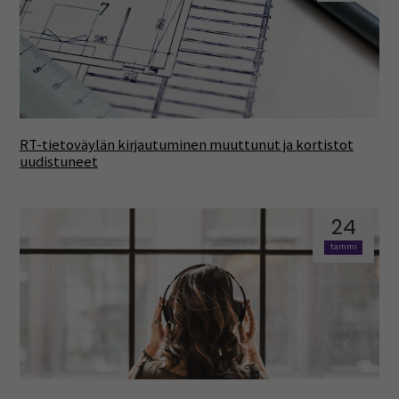
RT-tietoväylän kirjautuminen muuttunut ja kortistot
uudistuneet
24
tammi