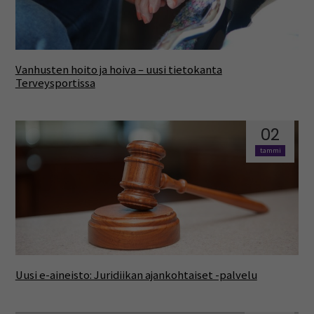
Vanhusten hoito ja hoiva – uusi tietokanta
Terveysportissa
02
tammi
Uusi e-aineisto: Juridiikan ajankohtaiset -palvelu