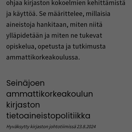
ohjaa kirjaston kokoelmien kehittämistä
ja käyttöä. Se määrittelee, millaisia
aineistoja hankitaan, miten niitä
ylläpidetään ja miten ne tukevat
opiskelua, opetusta ja tutkimusta
ammattikorkeakoulussa.
Seinäjoen
ammattikorkeakoulun
kirjaston
tietoaineistopolitiikka
Hyväksytty kirjaston johtotiimissä 23.8.2024