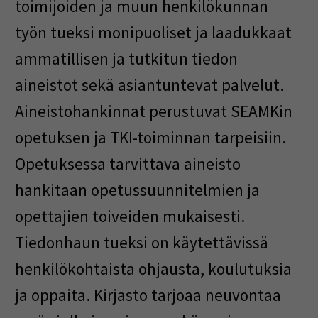
toimijoiden ja muun henkilökunnan
työn tueksi monipuoliset ja laadukkaat
ammatillisen ja tutkitun tiedon
aineistot sekä asiantuntevat palvelut.
Aineistohankinnat perustuvat SEAMKin
opetuksen ja TKI-toiminnan tarpeisiin.
Opetuksessa tarvittava aineisto
hankitaan opetussuunnitelmien ja
opettajien toiveiden mukaisesti.
Tiedonhaun tueksi on käytettävissä
henkilökohtaista ohjausta, koulutuksia
ja oppaita. Kirjasto tarjoaa neuvontaa