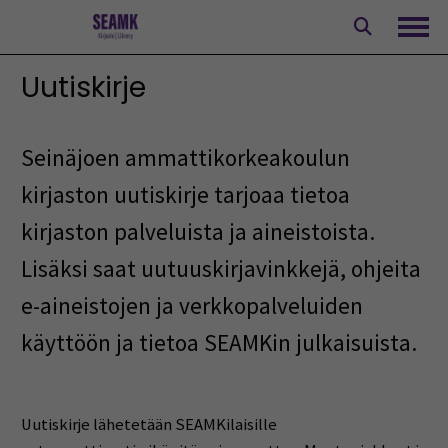
Siirry
sisältöön
Avaa
Uutiskirje
Seinäjoen ammattikorkeakoulun
kirjaston uutiskirje tarjoaa tietoa
kirjaston palveluista ja aineistoista.
Lisäksi saat uutuuskirjavinkkejä, ohjeita
e-aineistojen ja verkkopalveluiden
käyttöön ja tietoa SEAMKin julkaisuista.
Uutiskirje lähetetään SEAMKilaisille