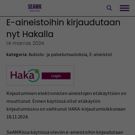
Siirry
sisältöön
Avaa
E-aineistoihin kirjaudutaan
nyt Hakalla
14 marras 2024
kategoria:
Aukiolo- ja palvelumuutoksia
,
E-aineistot
Kirjautuminen elektronisten aineistojen etäkäyttöön on
muuttunut. Ennen käytössä ollut etäkäytön
kirjautumissivu on vaihtunut HAKA-kirjautumisikkunaan
18.11.2024.
SeAMKissa käytössä oleviin e-aineistoihin kirjaudutaan