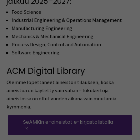
jatkuu 2025–2027:
Food Science
Industrial Engineering & Operations Management
Manufacturing Engineering
Mechanics & Mechanical Engineering
Process Design, Control and Automation
Software Engineering.
ACM Digital Library
Olemme lopettaneet aineiston tilauksen, koska
aineistoa on käytetty vain vähän – lukukertoja
aineistossa on ollut vuoden aikana vain muutamia
kymmeniä.
SeAMKin e-aineistot e-kirjastolistalla
(Opens in a new window)