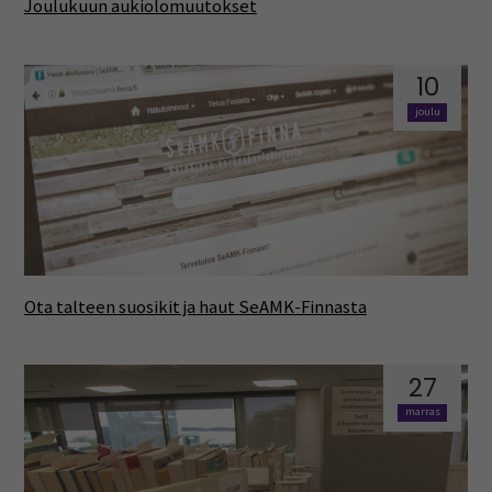
Joulukuun aukiolomuutokset
10
joulu
Ota talteen suosikit ja haut SeAMK-Finnasta
27
marras