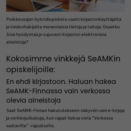
Poikkeusajan hybridiopiskelu vaatii kirjastonkäyttäjältä
ja tiedonhakijalta monenlaisia tietoja ja taitoja. Osaatko
Sinä hyödyntää jo sujuvasti kirjaston elektronisia
aineistoja?
Kokosimme vinkkejä SeAMKin
opiskelijoille:
En ehdi kirjastoon. Haluan hakea
SeAMK-Finnassa vain verkossa
olevia aineistoja
Saat SeAMK-Finnan hakutulokseen näkyviin vain e-kirjoja
ja verkkojulkaisuja, kun rajaat hakua vielä ”Verkossa
saatavilla” -rajauksella.