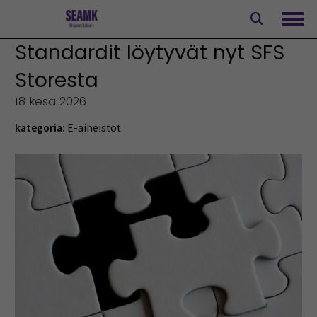
Siirry
sisältöön
Avaa
Standardit löytyvät nyt SFS
Storesta
18 kesä 2026
kategoria:
E-aineistot