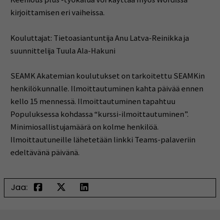
kirjoittamisen eri vaiheissa.
Kouluttajat: Tietoasiantuntija Anu Latva-Reinikka ja
suunnittelija Tuula Ala-Hakuni
SEAMK Akatemian koulutukset on tarkoitettu SEAMKin
henkilökunnalle. Ilmoittautuminen kahta päivää ennen
kello 15 mennessä. Ilmoittautuminen tapahtuu
Populuksessa kohdassa “kurssi-ilmoittautuminen”.
Minimiosallistujamäärä on kolme henkilöä.
Ilmoittautuneille lähetetään linkki Teams-palaveriin
edeltävänä päivänä.
Jaa: