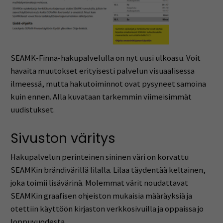
SEAMK-Finna-hakupalvelulla on nyt uusi ulkoasu. Voit
havaita muutokset erityisesti palvelun visuaalisessa
ilmeessä, mutta hakutoiminnot ovat pysyneet samoina
kuin ennen. Alla kuvataan tarkemmin viimeisimmät
uudistukset.
Sivuston väritys
Hakupalvelun perinteinen sininen väri on korvattu
SEAMKin brändivärillä lilalla. Lilaa täydentää keltainen,
joka toimii lisävärinä. Molemmat värit noudattavat
SEAMKin graafisen ohjeiston mukaisia määräyksiä ja
otettiin käyttöön kirjaston verkkosivuilla ja oppaissa jo
loppuvuodesta.