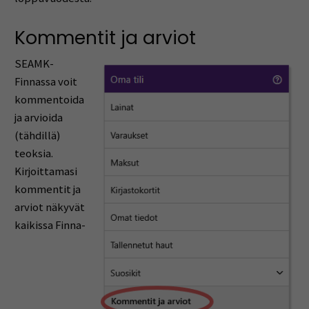
Kommentit ja arviot
SEAMK-
Finnassa voit
kommentoida
ja arvioida
(tähdillä)
teoksia.
Kirjoittamasi
kommentit ja
arviot näkyvät
kaikissa Finna-