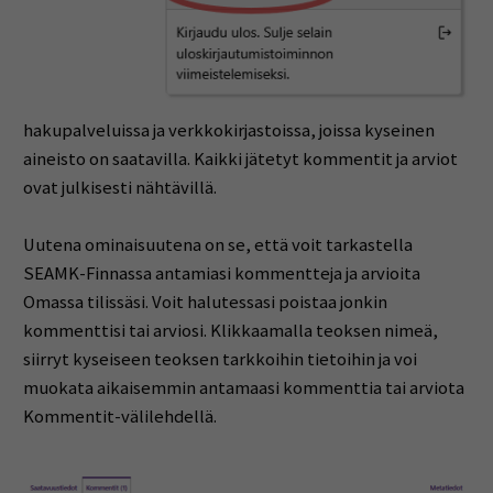
hakupalveluissa ja verkkokirjastoissa, joissa kyseinen
aineisto on saatavilla. Kaikki jätetyt kommentit ja arviot
ovat julkisesti nähtävillä.
Uutena ominaisuutena on se, että voit tarkastella
SEAMK-Finnassa antamiasi kommentteja ja arvioita
Omassa tilissäsi. Voit halutessasi poistaa jonkin
kommenttisi tai arviosi. Klikkaamalla teoksen nimeä,
siirryt kyseiseen teoksen tarkkoihin tietoihin ja voi
muokata aikaisemmin antamaasi kommenttia tai arviota
Kommentit-välilehdellä.